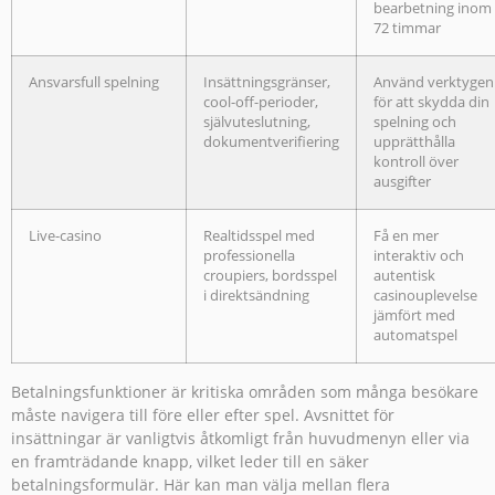
bearbetning inom
72 timmar
Ansvarsfull spelning
Insättningsgränser,
Använd verktygen
cool-off-perioder,
för att skydda din
självuteslutning,
spelning och
dokumentverifiering
upprätthålla
kontroll över
ausgifter
Live-casino
Realtidsspel med
Få en mer
professionella
interaktiv och
croupiers, bordsspel
autentisk
i direktsändning
casinouplevelse
jämfört med
automatspel
Betalningsfunktioner är kritiska områden som många besökare
måste navigera till före eller efter spel. Avsnittet för
insättningar är vanligtvis åtkomligt från huvudmenyn eller via
en framträdande knapp, vilket leder till en säker
betalningsformulär. Här kan man välja mellan flera