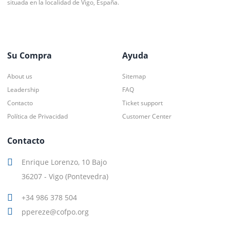
situada en la localidad de Vigo, España.
Su Compra
Ayuda
About us
Sitemap
Leadership
FAQ
Contacto
Ticket support
Política de Privacidad
Customer Center
Contacto
Enrique Lorenzo, 10 Bajo
36207 - Vigo (Pontevedra)
+34 986 378 504
ppereze@cofpo.org