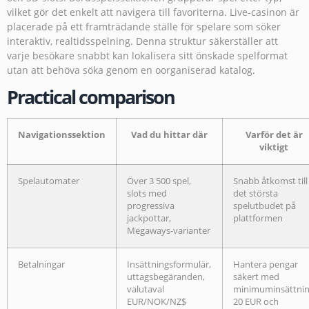
vilket gör det enkelt att navigera till favoriterna. Live-casinon är
placerade på ett framträdande ställe för spelare som söker
interaktiv, realtidsspelning. Denna struktur säkerställer att
varje besökare snabbt kan lokalisera sitt önskade spelformat
utan att behöva söka genom en oorganiserad katalog.
Practical comparison
Navigationssektion
Vad du hittar där
Varför det är
viktigt
Spelautomater
Över 3 500 spel,
Snabb åtkomst till
slots med
det största
progressiva
spelutbudet på
jackpottar,
plattformen
Megaways-varianter
Betalningar
Insättningsformulär,
Hantera pengar
uttagsbegäranden,
säkert med
valutaval
minimuminsättni
EUR/NOK/NZ$
20 EUR och