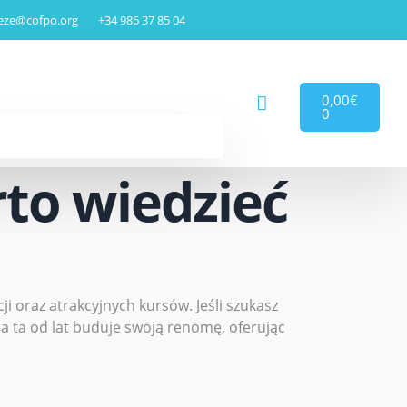
eze@cofpo.org
+34 986 37 85 04
0,00
€
0
rto wiedzieć
i oraz atrakcyjnych kursów. Jeśli szukasz
a ta od lat buduje swoją renomę, oferując